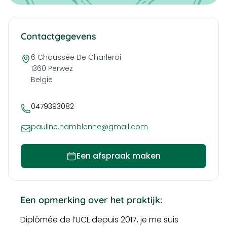
Contactgegevens
6 Chaussée De Charleroi
1360
Perwez
België
0479393082
pauline.hamblenne@gmail.com
Een afspraak maken
Een opmerking over het praktijk:
Diplômée de l’UCL depuis 2017, je me suis