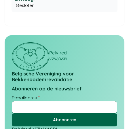
Gesloten
Pelvired
VZW/ASBL
Belgische Vereniging voor
Bekkenbodemrevalidatie
Abonneren op de nieuwsbrief
E-mailadres
*