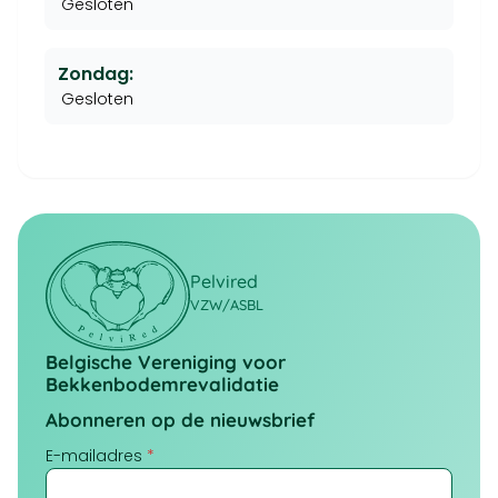
Gesloten
Zondag:
Gesloten
Pelvired
VZW/ASBL
Belgische Vereniging voor
Bekkenbodemrevalidatie
Abonneren op de nieuwsbrief
E-mailadres
*