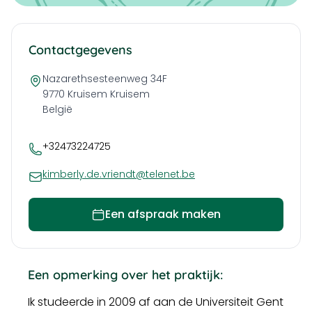
Contactgegevens
Nazarethsesteenweg 34F
9770 Kruisem
Kruisem
België
+32473224725
kimberly.de.vriendt@telenet.be
Een afspraak maken
Een opmerking over het praktijk:
Ik studeerde in 2009 af aan de Universiteit Gent