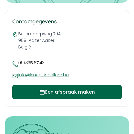
Contactgegevens
Bellemdorpweg 70A
9881 Aalter
Aalter
België
09/335.67.43
info@kineplusbellem.be
Een afspraak maken