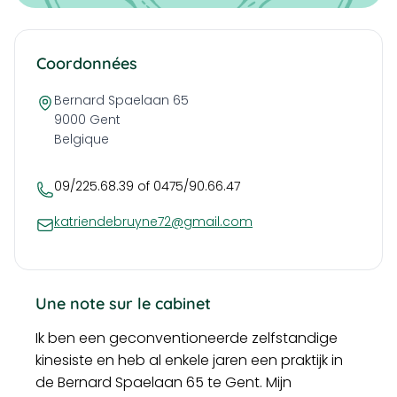
Coordonnées
Bernard Spaelaan 65
9000
Gent
Belgique
09/225.68.39 of 0475/90.66.47
katriendebruyne72@gmail.com
Une note sur le cabinet
Ik ben een geconventioneerde zelfstandige
kinesiste en heb al enkele jaren een praktijk in
de Bernard Spaelaan 65 te Gent. Mijn