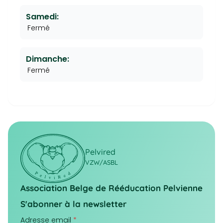
Samedi:
Fermé
Dimanche:
Fermé
Pelvired
VZW/ASBL
Association Belge de Rééducation Pelvienne
S'abonner à la newsletter
Adresse email
*