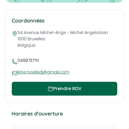
Coordonnées
54 Avenue Michel-Ange - Michel Angelolaan
1000
Bruxelles
Belgique
0499737711
Kine.noeliedj@gmail.com
Prendre RDV
Horaires d'ouverture