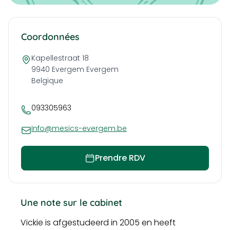
Coordonnées
Kapellestraat 18
9940 Evergem
Evergem
Belgique
093305963
Info@mesics-evergem.be
Prendre RDV
Une note sur le cabinet
Vickie is afgestudeerd in 2005 en heeft