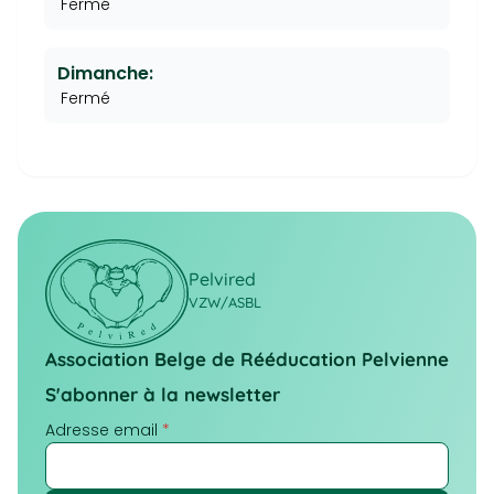
Fermé
Dimanche:
Fermé
Pelvired
VZW/ASBL
Association Belge de Rééducation Pelvienne
S'abonner à la newsletter
Adresse email
*